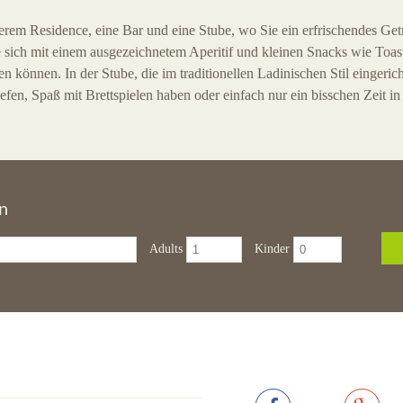
erem Residence, eine Bar und eine Stube, wo Sie ein erfrischendes Get
 sich mit einem ausgezeichnetem Aperitif und kleinen Snacks wie Toa
 können. In der Stube, die im traditionellen Ladinischen Stil eingericht
efen, Spaß mit Brettspielen haben oder einfach nur ein bisschen Zeit in
n
Adults
Kinder