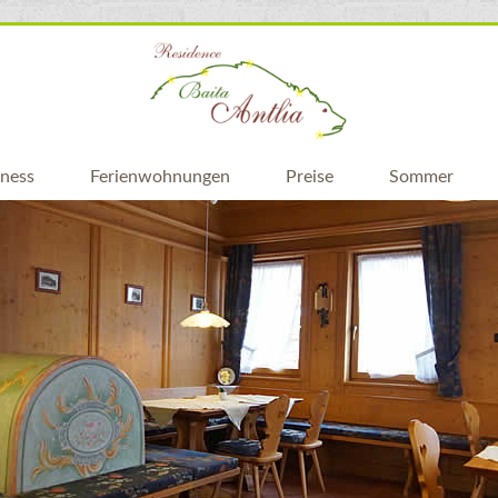
ness
Ferienwohnungen
Preise
Sommer