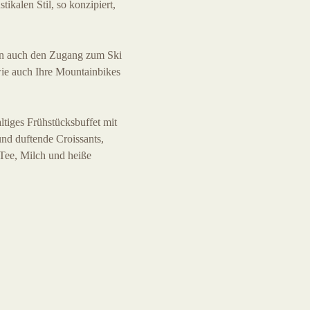
ikalen Stil, so konzipiert,
ben auch den Zugang zum Ski
ie auch Ihre Mountainbikes
ltiges Frühstücksbuffet mit
und duftende Croissants,
Tee, Milch und heiße