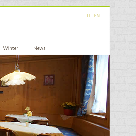
IT
EN
Winter
News