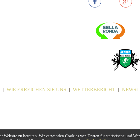
|
WIE ERREICHEN SIE UNS
|
WETTERBERICHT
|
NEWSL
r Website zu bereiten. Wir verwenden Cookies von Dritten für statistische und We