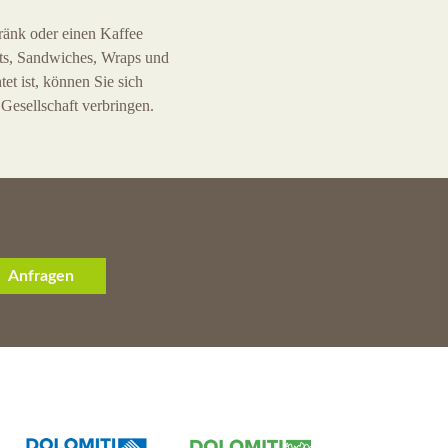
ränk oder einen Kaffee
sts, Sandwiches, Wraps und
et ist, können Sie sich
 Gesellschaft verbringen.
Anfragen