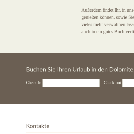
Außerdem findet Ihr, in uns
genießen können, sowie Sie
vieles mehr verwöhnen lassen
auch in ein gutes Buch verti
Buchen Sie Ihren Urlaub in den Dolomite
Check-in
Check-out
Kontakte