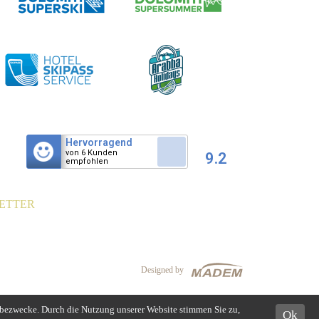
Hervorragend
von 6 Kunden
9.2
empfohlen
ETTER
Designed by
rbezwecke. Durch die Nutzung unserer Website stimmen Sie zu,
Ok