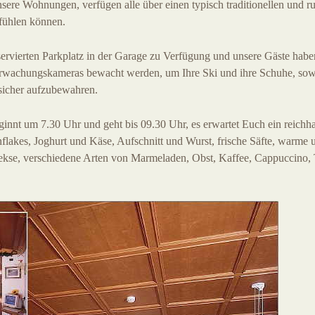
ere Wohnungen, verfügen alle über einen typisch traditionellen und rust
 fühlen können.
ervierten Parkplatz in der Garage zu Verfügung und unsere Gäste ha
rwachungskameras bewacht werden, um Ihre Ski und ihre Schuhe, sow
sicher aufzubewahren.
innt um 7.30 Uhr und geht bis 09.30 Uhr, es erwartet Euch ein reichha
lakes, Joghurt und Käse, Aufschnitt und Wurst, frische Säfte, warme 
ekse, verschiedene Arten von Marmeladen, Obst, Kaffee, Cappuccino, 